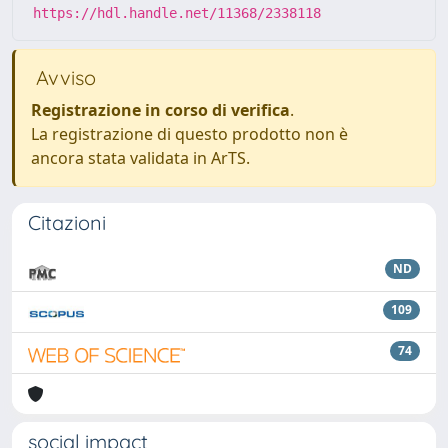
https://hdl.handle.net/11368/2338118
Avviso
Registrazione in corso di verifica
.
La registrazione di questo prodotto non è
ancora stata validata in ArTS.
Citazioni
ND
109
74
social impact