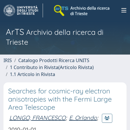
ArTS
Archivio della ricerca di
Trieste
IRIS
Catalogo Prodotti Ricerca UNITS
1 Contributo in Rivista(Articolo Rivista)
1.1 Articolo in Rivista
Searches for cosmic-ray electron
anisotropies with the Fermi Large
Area Telescope
LONGO, FRANCESCO
;
E. Orlando
;
2010-01-01