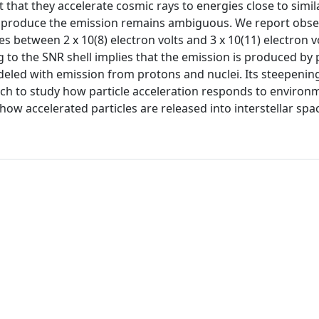
hat they accelerate cosmic rays to energies close to simila
hat produce the emission remains ambiguous. We report obse
 between 2 x 10(8) electron volts and 3 x 10(11) electron v
to the SNR shell implies that the emission is produced by p
eled with emission from protons and nuclei. Its steepenin
hich to study how particle acceleration responds to environ
ow accelerated particles are released into interstellar spa