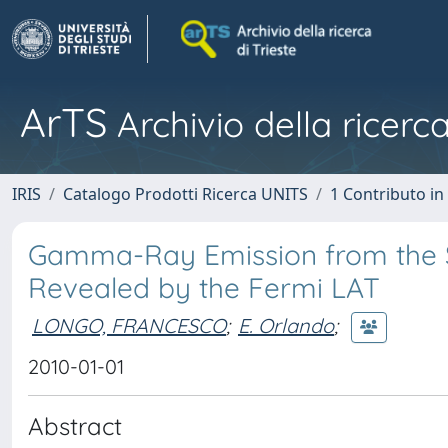
ArTS
Archivio della ricerca
IRIS
Catalogo Prodotti Ricerca UNITS
1 Contributo in 
Gamma-Ray Emission from the 
Revealed by the Fermi LAT
LONGO, FRANCESCO
;
E. Orlando
;
2010-01-01
Abstract