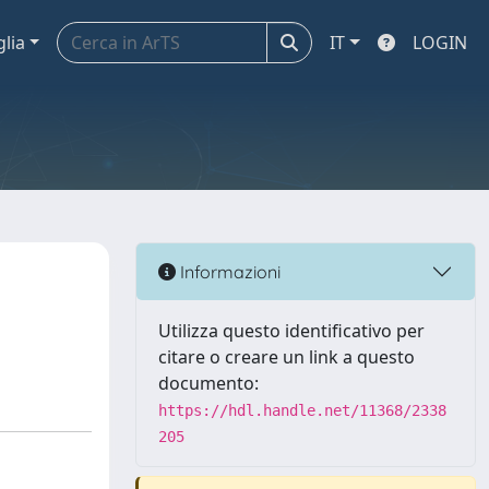
glia
IT
LOGIN
Informazioni
Utilizza questo identificativo per
citare o creare un link a questo
documento:
https://hdl.handle.net/11368/2338
205