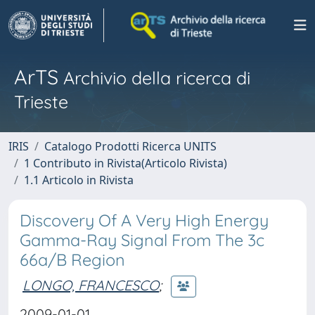
ArTS
Archivio della ricerca di
Trieste
IRIS
Catalogo Prodotti Ricerca UNITS
1 Contributo in Rivista(Articolo Rivista)
1.1 Articolo in Rivista
Discovery Of A Very High Energy
Gamma-Ray Signal From The 3c
66a/B Region
LONGO, FRANCESCO
;
2009-01-01