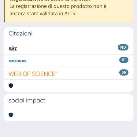
La registrazione di questo prodotto non è
ancora stata validata in ArTS.
Citazioni
ND
61
56
social impact