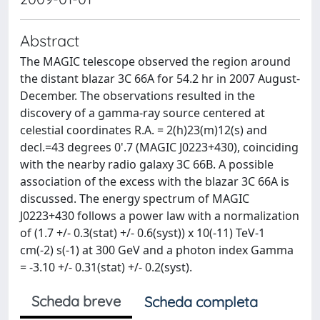
Abstract
The MAGIC telescope observed the region around
the distant blazar 3C 66A for 54.2 hr in 2007 August-
December. The observations resulted in the
discovery of a gamma-ray source centered at
celestial coordinates R.A. = 2(h)23(m)12(s) and
decl.=43 degrees 0'.7 (MAGIC J0223+430), coinciding
with the nearby radio galaxy 3C 66B. A possible
association of the excess with the blazar 3C 66A is
discussed. The energy spectrum of MAGIC
J0223+430 follows a power law with a normalization
of (1.7 +/- 0.3(stat) +/- 0.6(syst)) x 10(-11) TeV-1
cm(-2) s(-1) at 300 GeV and a photon index Gamma
= -3.10 +/- 0.31(stat) +/- 0.2(syst).
Scheda breve
Scheda completa