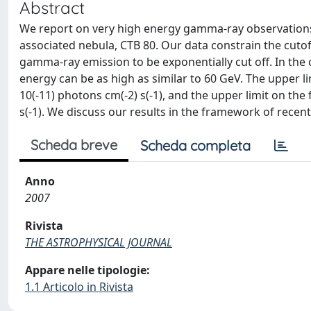
Abstract
We report on very high energy gamma-ray observations
associated nebula, CTB 80. Our data constrain the cutof
gamma-ray emission to be exponentially cut off. In the c
energy can be as high as similar to 60 GeV. The upper l
10(-11) photons cm(-2) s(-1), and the upper limit on the
s(-1). We discuss our results in the framework of recen
Scheda breve
Scheda completa
Anno
2007
Rivista
THE ASTROPHYSICAL JOURNAL
Appare nelle tipologie:
1.1 Articolo in Rivista