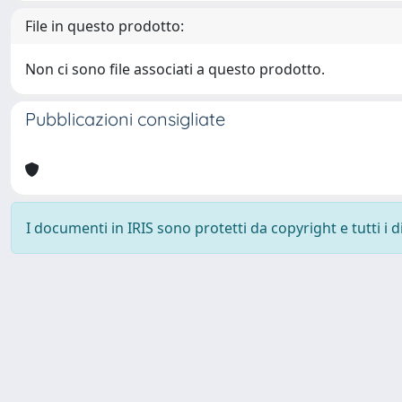
File in questo prodotto:
Non ci sono file associati a questo prodotto.
Pubblicazioni consigliate
I documenti in IRIS sono protetti da copyright e tutti i di
Università degli Studi Trieste |
Dove siamo
|
Privacy