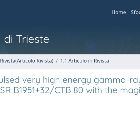
Home
Sfo
 di Trieste
Rivista(Articolo Rivista)
1.1 Articolo in Rivista
pulsed very high energy gamma-ra
PSR B1951+32/CTB 80 with the mag