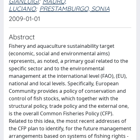
GIANLUIGI
;
MAURO,
LUCIANO
;
PRESTAMBURGO, SONIA
2009-01-01
Abstract
Fishery and aquaculture sustainability target
(economic, social and environmental aims)
represents, as noted, a primary goal related to the
specific sector and to the environmental
management at the international level (FAO), (EU),
national and local levels. Specifically, European
Community provides a policy of conservation and
control of fish stocks, which together with the
structural policy, trade policy and the external one,
is the overall Common Fisheries Policy (CFP).
Related to this idea, the most recent addresses of
the CFP plan to identify, for the future management
arrangements based on systems of fishing rights -