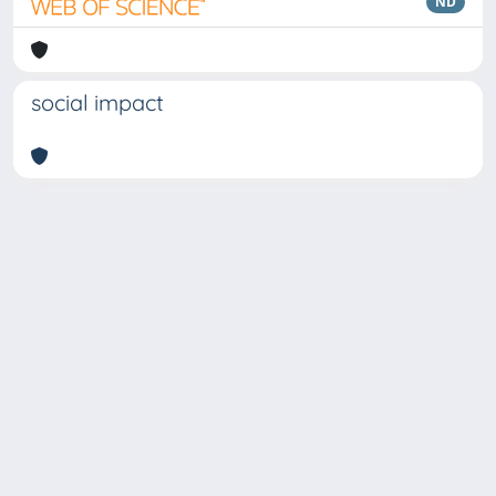
ND
social impact
Copyright © 2026
Università degli Studi Trieste |
Dove
siamo
|
Privacy