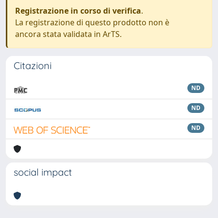
Registrazione in corso di verifica
.
La registrazione di questo prodotto non è
ancora stata validata in ArTS.
Citazioni
ND
ND
ND
social impact