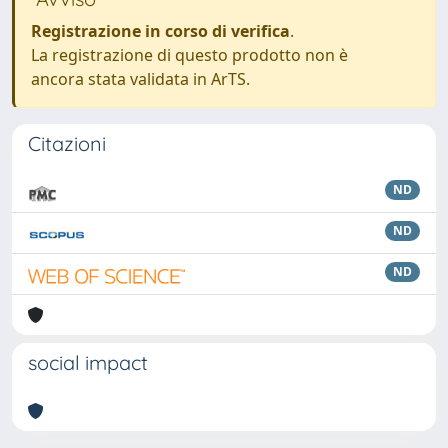
Registrazione in corso di verifica
.
La registrazione di questo prodotto non è
ancora stata validata in ArTS.
Citazioni
ND
ND
ND
social impact