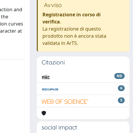
Avviso
action and
Registrazione in corso di
 the
verifica
.
ion curves
La registrazione di questo
aracter at
prodotto non è ancora stata
validata in ArTS.
Citazioni
ND
6
5
social impact