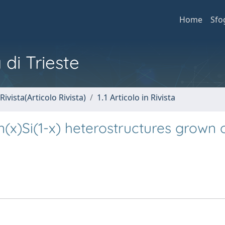
Home
Sfo
 di Trieste
Rivista(Articolo Rivista)
1.1 Articolo in Rivista
x)Si(1-x) heterostructures grown 