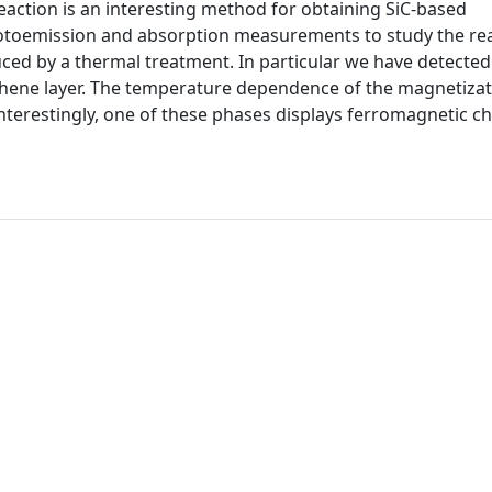
eaction is an interesting method for obtaining SiC-based
otoemission and absorption measurements to study the re
duced by a thermal treatment. In particular we have detected
phene layer. The temperature dependence of the magnetizat
nterestingly, one of these phases displays ferromagnetic ch