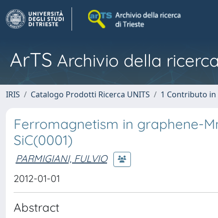
ArTS
Archivio della ricerca
IRIS
Catalogo Prodotti Ricerca UNITS
1 Contributo in 
Ferromagnetism in graphene-Mn(
SiC(0001)
PARMIGIANI, FULVIO
2012-01-01
Abstract