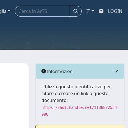
glia
IT
LOGIN
Informazioni
Utilizza questo identificativo per
citare o creare un link a questo
documento:
https://hdl.handle.net/11368/2554
990