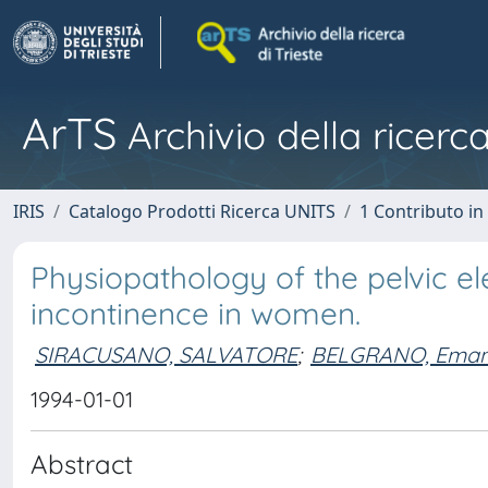
ArTS
Archivio della ricerca
IRIS
Catalogo Prodotti Ricerca UNITS
1 Contributo in 
Physiopathology of the pelvic el
incontinence in women.
SIRACUSANO, SALVATORE
;
BELGRANO, Eman
1994-01-01
Abstract