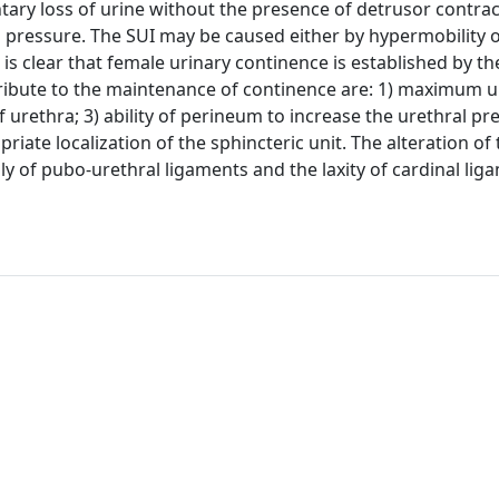
untary loss of urine without the presence of detrusor contra
 pressure. The SUI may be caused either by hypermobility o
 It is clear that female urinary continence is established by t
tribute to the maintenance of continence are: 1) maximum u
 urethra; 3) ability of perineum to increase the urethral pr
iate localization of the sphincteric unit. The alteration of
 of pubo-urethral ligaments and the laxity of cardinal lig