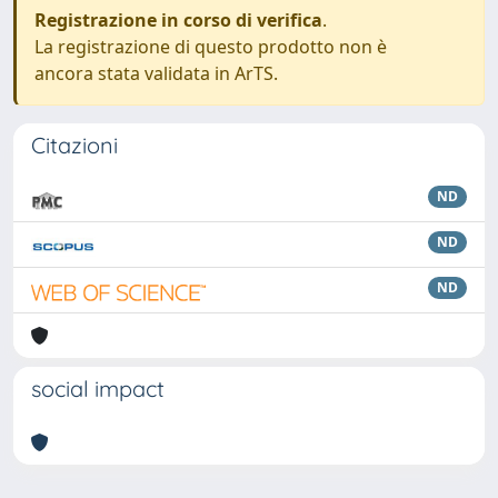
Registrazione in corso di verifica
.
La registrazione di questo prodotto non è
ancora stata validata in ArTS.
Citazioni
ND
ND
ND
social impact