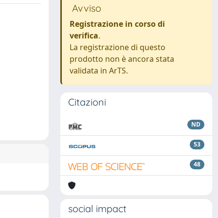
Avviso
Registrazione in corso di
verifica
.
La registrazione di questo
prodotto non è ancora stata
validata in ArTS.
Citazioni
ND
53
48
social impact