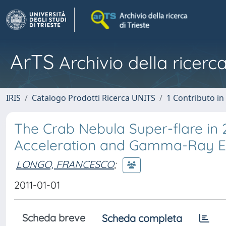
ArTS
Archivio della ricerca
IRIS
Catalogo Prodotti Ricerca UNITS
1 Contributo in 
The Crab Nebula Super-flare in 2
Acceleration and Gamma-Ray E
LONGO, FRANCESCO
;
2011-01-01
Scheda breve
Scheda completa