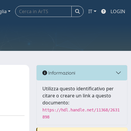
glia
IT
LOGIN
Informazioni
Utilizza questo identificativo per
citare o creare un link a questo
documento:
https://hdl.handle.net/11368/2631
898