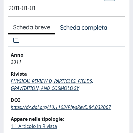
2011-01-01
Scheda breve
Scheda completa
Anno
2011
Rivista
PHYSICAL REVIEW D, PARTICLES, FIELDS,
GRAVITATION, AND COSMOLOGY
DOI
https://dx.doi.org/10.1103/PhysRevD.84.032007
Appare nelle tipologie:
1.1 Articolo in Rivista