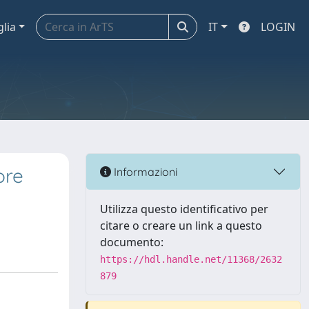
glia
IT
LOGIN
ore
Informazioni
Utilizza questo identificativo per
citare o creare un link a questo
documento:
https://hdl.handle.net/11368/2632
879