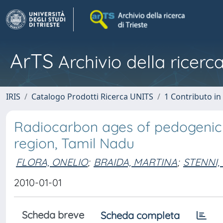
ArTS
Archivio della ricerca
IRIS
Catalogo Prodotti Ricerca UNITS
1 Contributo in 
Radiocarbon ages of pedogenic
region, Tamil Nadu
FLORA, ONELIO
;
BRAIDA, MARTINA
;
STENNI,
2010-01-01
Scheda breve
Scheda completa