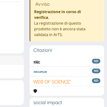
Avviso
Registrazione in corso di
verifica
.
La registrazione di questo
prodotto non è ancora stata
validata in ArTS.
Citazioni
ND
ND
ND
social impact