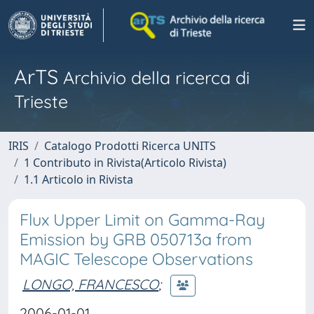
ArTS
Archivio della ricerca di
Trieste
IRIS
Catalogo Prodotti Ricerca UNITS
1 Contributo in Rivista(Articolo Rivista)
1.1 Articolo in Rivista
Flux Upper Limit on Gamma-Ray
Emission by GRB 050713a from
MAGIC Telescope Observations
LONGO, FRANCESCO
;
2006-01-01