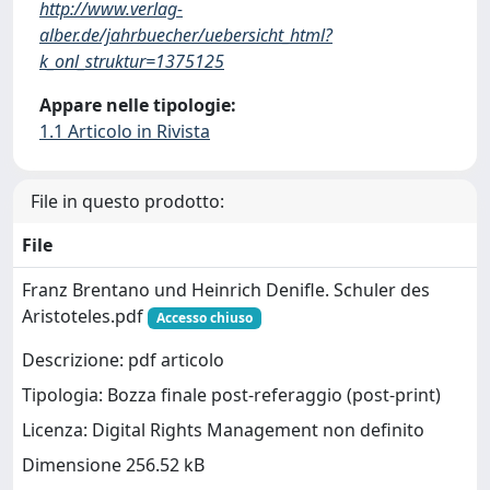
http://www.verlag-
alber.de/jahrbuecher/uebersicht_html?
k_onl_struktur=1375125
Appare nelle tipologie:
1.1 Articolo in Rivista
File in questo prodotto:
File
Franz Brentano und Heinrich Denifle. Schuler des
Aristoteles.pdf
Accesso chiuso
Descrizione: pdf articolo
Tipologia: Bozza finale post-referaggio (post-print)
Licenza: Digital Rights Management non definito
Dimensione 256.52 kB