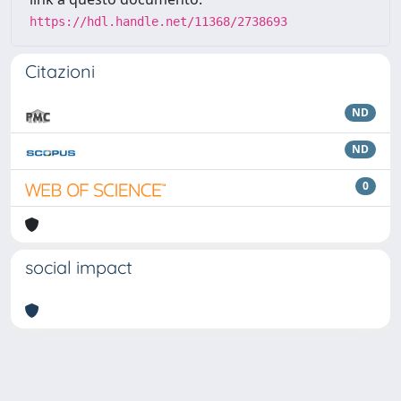
https://hdl.handle.net/11368/2738693
Citazioni
ND
ND
0
social impact