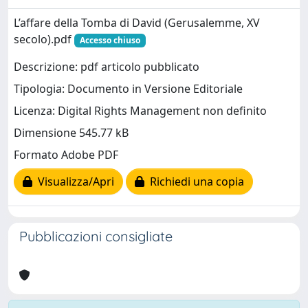
L’affare della Tomba di David (Gerusalemme, XV
secolo).pdf
Accesso chiuso
Descrizione: pdf articolo pubblicato
Tipologia: Documento in Versione Editoriale
Licenza: Digital Rights Management non definito
Dimensione 545.77 kB
Formato Adobe PDF
Visualizza/Apri
Richiedi una copia
Pubblicazioni consigliate