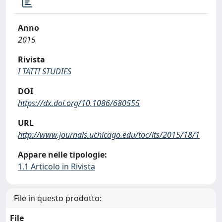
Anno
2015
Rivista
I TATTI STUDIES
DOI
https://dx.doi.org/10.1086/680555
URL
http://www.journals.uchicago.edu/toc/its/2015/18/1
Appare nelle tipologie:
1.1 Articolo in Rivista
File in questo prodotto:
File