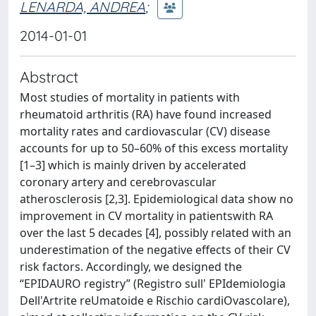
LENARDA, ANDREA
;
2014-01-01
Abstract
Most studies of mortality in patients with
rheumatoid arthritis (RA) have found increased
mortality rates and cardiovascular (CV) disease
accounts for up to 50–60% of this excess mortality
[1–3] which is mainly driven by accelerated
coronary artery and cerebrovascular
atherosclerosis [2,3]. Epidemiological data show no
improvement in CV mortality in patientswith RA
over the last 5 decades [4], possibly related with an
underestimation of the negative effects of their CV
risk factors. Accordingly, we designed the
“EPIDAURO registry” (Registro sull' EPIdemiologia
Dell'Artrite reUmatoide e Rischio cardiOvascolare),