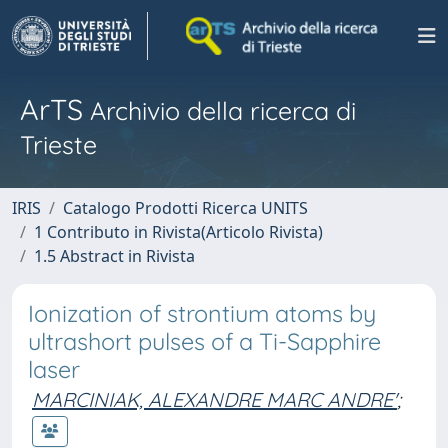
ArTS
Archivio della ricerca di
Trieste
IRIS
Catalogo Prodotti Ricerca UNITS
1 Contributo in Rivista(Articolo Rivista)
1.5 Abstract in Rivista
Ionization of strontium atoms by
ultrashort pulses of a Ti-Sapphire
laser
MARCINIAK, ALEXANDRE MARC ANDRE'
;