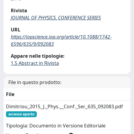
Rivista
JOURNAL OF PHYSICS. CONFERENCE SERIES
URL
https://iopscience.iop.org/article/10.1088/1742-
6596/635/9/092083
Appare nelle tipologie:
1.5 Abstract in Rivista
File in questo prodotto:
File
Dimitriou_2015_J._Phys.__Conf._Ser._635_092083.pdf
accesso aperto
Tipologia: Documento in Versione Editoriale