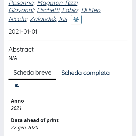
Rosanna
;
Magaton-Rizzi,
Giovanni
;
Fischetti, Fabio
;
Di Meo,
Nicola
;
Zalaudek, Iris
2021-01-01
Abstract
N/A
Scheda breve
Scheda completa
Anno
2021
Data ahead of print
22-gen-2020