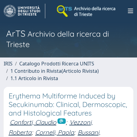
ArTS
Archivio della ricerca di
Trieste
IRIS
Catalogo Prodotti Ricerca UNITS
1 Contributo in Rivista(Articolo Rivista)
1.1 Articolo in Rivista
Erythema Multiforme Induced by
Secukinumab: Clinical, Dermoscopic,
and Histological Features
Conforti, Claudio
;
Vezzoni,
Roberta
;
Corneli, Paola
;
Bussani,