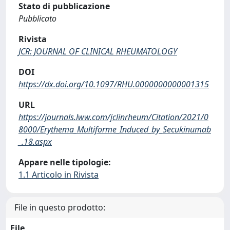
Stato di pubblicazione
Pubblicato
Rivista
JCR: JOURNAL OF CLINICAL RHEUMATOLOGY
DOI
https://dx.doi.org/10.1097/RHU.0000000000001315
URL
https://journals.lww.com/jclinrheum/Citation/2021/0
8000/Erythema_Multiforme_Induced_by_Secukinumab
_.18.aspx
Appare nelle tipologie:
1.1 Articolo in Rivista
File in questo prodotto:
File