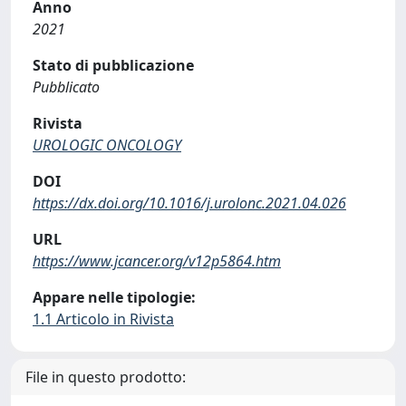
Anno
2021
Stato di pubblicazione
Pubblicato
Rivista
UROLOGIC ONCOLOGY
DOI
https://dx.doi.org/10.1016/j.urolonc.2021.04.026
URL
https://www.jcancer.org/v12p5864.htm
Appare nelle tipologie:
1.1 Articolo in Rivista
File in questo prodotto: