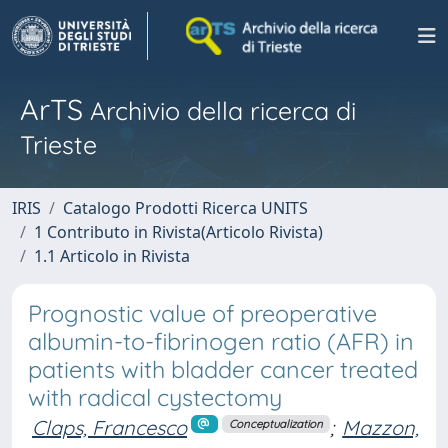
ArTS
Archivio della ricerca di
Trieste
IRIS
Catalogo Prodotti Ricerca UNITS
1 Contributo in Rivista(Articolo Rivista)
1.1 Articolo in Rivista
Prognostic value of preoperative
albumin-to-fibrinogen ratio (AFR) in
patients with bladder cancer treated
with radical cystectomy
Claps, Francesco
;
Mazzon,
Conceptualization