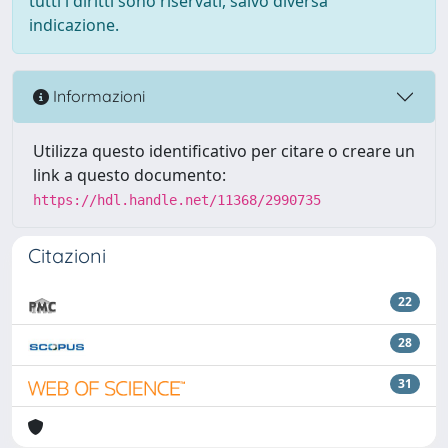
tutti i diritti sono riservati, salvo diversa
indicazione.
Informazioni
Utilizza questo identificativo per citare o creare un
link a questo documento:
https://hdl.handle.net/11368/2990735
Citazioni
22
28
31