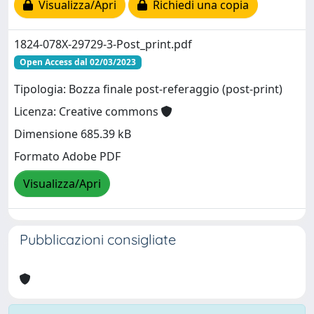
Visualizza/Apri
Richiedi una copia
1824-078X-29729-3-Post_print.pdf
Open Access dal 02/03/2023
Tipologia: Bozza finale post-referaggio (post-print)
Licenza: Creative commons
Dimensione 685.39 kB
Formato Adobe PDF
Visualizza/Apri
Pubblicazioni consigliate