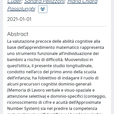
Cuder
;
Sandra Pellizzoni
;
Maria Chiara
Passolunghi
2021-01-01
Abstract
La valutazione precoce delle abilità cognitive alla
base dell’apprendimento matematico rappresenta
uno strumento funzionale all’individuazione dei
bambini a rischio di difficoltà. Muovendosi in
quest’ottica, il presente studio longitudinale,
condotto nell’arco del primo anno della scuola
dell’infanzia, ha l’obiettivo di indagare il ruolo di
alcuni precursori cognitivi dominio-generali
(Memoria di Lavoro verbale e visuo-spaziale e
attenzione selettiva) e dominio-specifici (conteggio,
riconoscimento di cifre e acuità dell’Approximate
Number System) sia nel predire la competenza