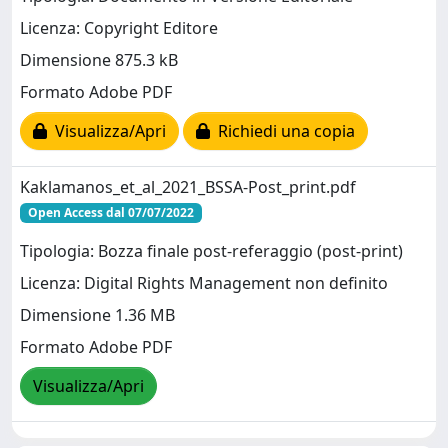
Licenza: Copyright Editore
Dimensione 875.3 kB
Formato Adobe PDF
Visualizza/Apri
Richiedi una copia
Kaklamanos_et_al_2021_BSSA-Post_print.pdf
Open Access dal 07/07/2022
Tipologia: Bozza finale post-referaggio (post-print)
Licenza: Digital Rights Management non definito
Dimensione 1.36 MB
Formato Adobe PDF
Visualizza/Apri