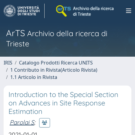
ArTS
Archivio della ricerca di
Trieste
IRIS
Catalogo Prodotti Ricerca UNITS
1 Contributo in Rivista(Articolo Rivista)
1.1 Articolo in Rivista
Introduction to the Special Section
on Advances in Site Response
Estimation
Parolai S
;
2021-01-01