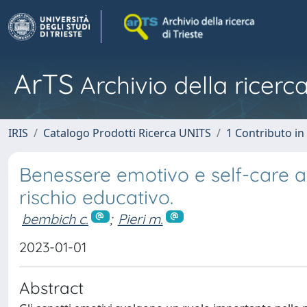
ArTS
Archivio della ricerca
IRIS
Catalogo Prodotti Ricerca UNITS
1 Contributo in 
Benessere emotivo e self-care a
rischio educativo.
bembich c.
;
Pieri m.
2023-01-01
Abstract