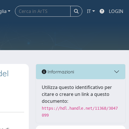
glia
IT
LOGIN
del
Informazioni
Utilizza questo identificativo per
citare o creare un link a questo
documento:
https://hdl.handle.net/11368/3047
099