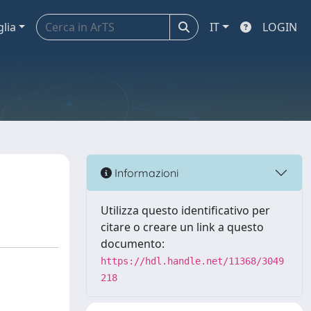
glia
IT
LOGIN
Informazioni
Utilizza questo identificativo per
citare o creare un link a questo
documento:
https://hdl.handle.net/11368/3049
218