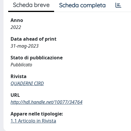
Scheda breve
Scheda completa
Anno
2022
Data ahead of print
31-mag-2023
Stato di pubblicazione
Pubblicato
Rivista
QUADERNI CIRD
URL
http://hdl.handle.net/10077/34764
Appare nelle tipologie:
1.1 Articolo in Rivista