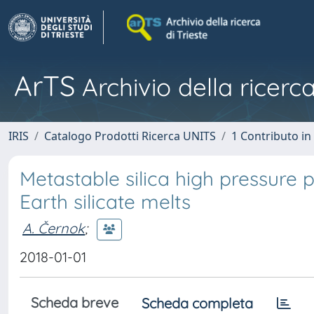
ArTS
Archivio della ricerca
IRIS
Catalogo Prodotti Ricerca UNITS
1 Contributo in 
Metastable silica high pressure 
Earth silicate melts
A. Černok
;
2018-01-01
Scheda breve
Scheda completa