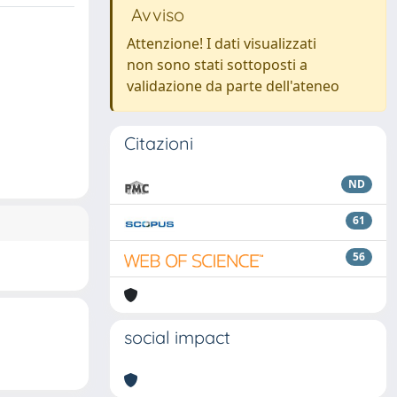
Avviso
Attenzione! I dati visualizzati
non sono stati sottoposti a
validazione da parte dell'ateneo
Citazioni
ND
61
56
social impact