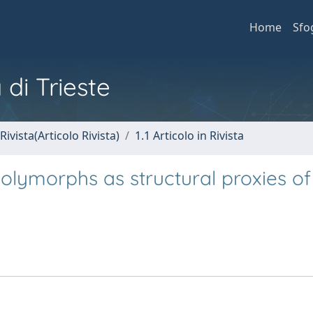
Home
Sfo
 di Trieste
Rivista(Articolo Rivista)
1.1 Articolo in Rivista
polymorphs as structural proxies o