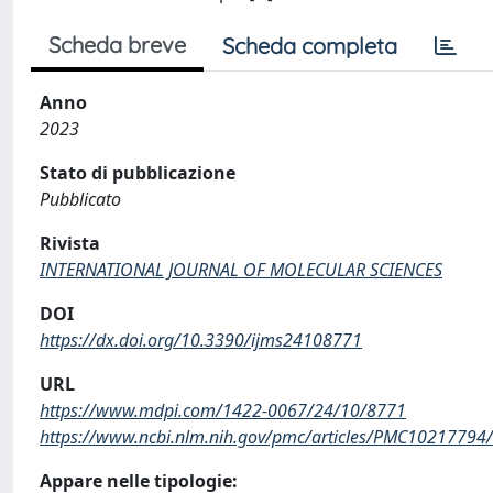
Scheda breve
Scheda completa
Anno
2023
Stato di pubblicazione
Pubblicato
Rivista
INTERNATIONAL JOURNAL OF MOLECULAR SCIENCES
DOI
https://dx.doi.org/10.3390/ijms24108771
URL
https://www.mdpi.com/1422-0067/24/10/8771
https://www.ncbi.nlm.nih.gov/pmc/articles/PMC10217794/
Appare nelle tipologie: