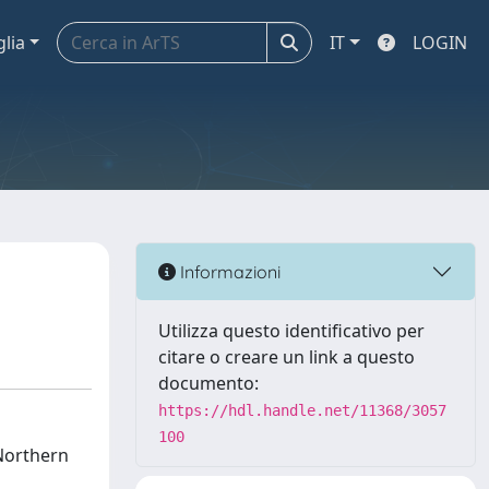
glia
IT
LOGIN
Informazioni
Utilizza questo identificativo per
citare o creare un link a questo
documento:
https://hdl.handle.net/11368/3057
100
 Northern