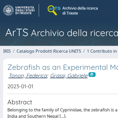
ArTS
Archivio della ricerca
IRIS
Catalogo Prodotti Ricerca UNITS
1 Contributo in 
Zebrafish as an Experimental M
Tonon, Federica
;
Grassi, Gabriele
2023-01-01
Abstract
Belonging to the family of Cyprinidae, the zebrafish is 
India and Southern Nepal [...].