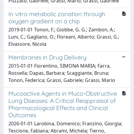
Pozzato, Gabriele; Grassi, Mario; Grassi, Gabriele
In vitro metabolic zonation through
oxygen gradient on a chip
2019-01-01 Tonon, F.; Giobbe, G. G.; Zambon, A.;
Luni, C.; Gagliano, O.; Floreani, Alberto; Grassi, G.;
Elvassore, Nicola
Membranes in Drug Delivery
2015-01-01 Fiorentino, SIMONA MARIA; Farra,
Rossella; Dapas, Barbara; Scaggiante, Bruna;
Tonon, Federica; Grassi, Gabriele; Grassi, Mario
Mucoactive Agents in Muco-Obstructive
Lung Diseases: A Critical Reappraisal of
Pharmacological Effects and Clinical
Outcomes
2026-01-01 Larobina, Domenico; Franzino, Giorgia;
Tescione, Fabiana; Abrami, Michela; Tierno,