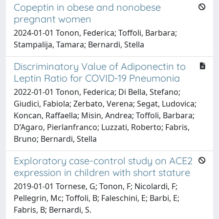
Copeptin in obese and nonobese
pregnant women
2024-01-01 Tonon, Federica; Toffoli, Barbara;
Stampalija, Tamara; Bernardi, Stella
Discriminatory Value of Adiponectin to
Leptin Ratio for COVID-19 Pneumonia
2022-01-01 Tonon, Federica; Di Bella, Stefano;
Giudici, Fabiola; Zerbato, Verena; Segat, Ludovica;
Koncan, Raffaella; Misin, Andrea; Toffoli, Barbara;
D’Agaro, Pierlanfranco; Luzzati, Roberto; Fabris,
Bruno; Bernardi, Stella
Exploratory case-control study on ACE2
expression in children with short stature
2019-01-01 Tornese, G; Tonon, F; Nicolardi, F;
Pellegrin, Mc; Toffoli, B; Faleschini, E; Barbi, E;
Fabris, B; Bernardi, S.