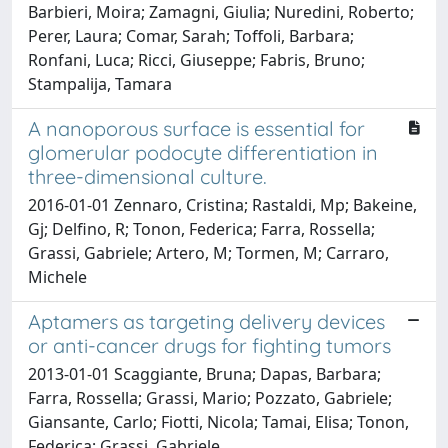
Barbieri, Moira; Zamagni, Giulia; Nuredini, Roberto;
Perer, Laura; Comar, Sarah; Toffoli, Barbara;
Ronfani, Luca; Ricci, Giuseppe; Fabris, Bruno;
Stampalija, Tamara
A nanoporous surface is essential for
glomerular podocyte differentiation in
three-dimensional culture.
2016-01-01 Zennaro, Cristina; Rastaldi, Mp; Bakeine,
Gj; Delfino, R; Tonon, Federica; Farra, Rossella;
Grassi, Gabriele; Artero, M; Tormen, M; Carraro,
Michele
Aptamers as targeting delivery devices
or anti-cancer drugs for fighting tumors
2013-01-01 Scaggiante, Bruna; Dapas, Barbara;
Farra, Rossella; Grassi, Mario; Pozzato, Gabriele;
Giansante, Carlo; Fiotti, Nicola; Tamai, Elisa; Tonon,
Federica; Grassi, Gabriele