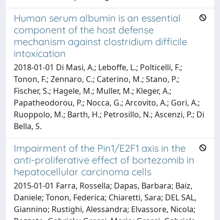
Human serum albumin is an essential
component of the host defense
mechanism against clostridium difficile
intoxication
2018-01-01 Di Masi, A.; Leboffe, L.; Polticelli, F.;
Tonon, F.; Zennaro, C.; Caterino, M.; Stano, P.;
Fischer, S.; Hagele, M.; Muller, M.; Kleger, A.;
Papatheodorou, P.; Nocca, G.; Arcovito, A.; Gori, A.;
Ruoppolo, M.; Barth, H.; Petrosillo, N.; Ascenzi, P.; Di
Bella, S.
Impairment of the Pin1/E2F1 axis in the
anti-proliferative effect of bortezomib in
hepatocellular carcinoma cells
2015-01-01 Farra, Rossella; Dapas, Barbara; Baiz,
Daniele; Tonon, Federica; Chiaretti, Sara; DEL SAL,
Giannino; Rustighi, Alessandra; Elvassore, Nicola;