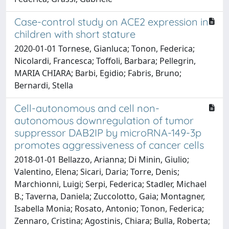
Case-control study on ACE2 expression in
children with short stature
2020-01-01 Tornese, Gianluca; Tonon, Federica;
Nicolardi, Francesca; Toffoli, Barbara; Pellegrin,
MARIA CHIARA; Barbi, Egidio; Fabris, Bruno;
Bernardi, Stella
Cell-autonomous and cell non-
autonomous downregulation of tumor
suppressor DAB2IP by microRNA-149-3p
promotes aggressiveness of cancer cells
2018-01-01 Bellazzo, Arianna; Di Minin, Giulio;
Valentino, Elena; Sicari, Daria; Torre, Denis;
Marchionni, Luigi; Serpi, Federica; Stadler, Michael
B.; Taverna, Daniela; Zuccolotto, Gaia; Montagner,
Isabella Monia; Rosato, Antonio; Tonon, Federica;
Zennaro, Cristina; Agostinis, Chiara; Bulla, Roberta;