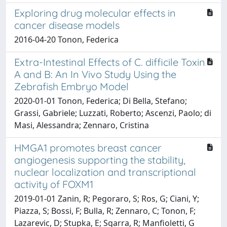
Exploring drug molecular effects in
cancer disease models
2016-04-20 Tonon, Federica
Extra-Intestinal Effects of C. difficile Toxin
A and B: An In Vivo Study Using the
Zebrafish Embryo Model
2020-01-01 Tonon, Federica; Di Bella, Stefano;
Grassi, Gabriele; Luzzati, Roberto; Ascenzi, Paolo; di
Masi, Alessandra; Zennaro, Cristina
HMGA1 promotes breast cancer
angiogenesis supporting the stability,
nuclear localization and transcriptional
activity of FOXM1
2019-01-01 Zanin, R; Pegoraro, S; Ros, G; Ciani, Y;
Piazza, S; Bossi, F; Bulla, R; Zennaro, C; Tonon, F;
Lazarevic, D; Stupka, E; Sgarra, R; Manfioletti, G