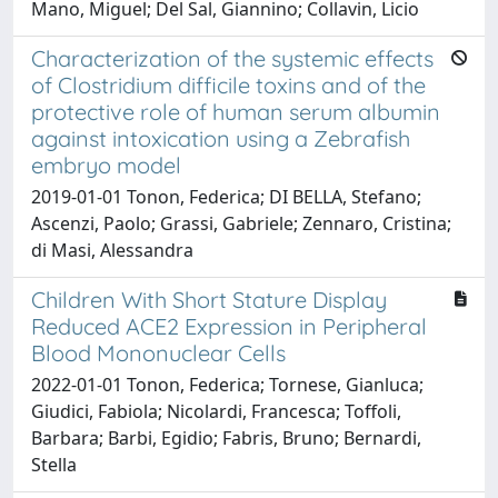
Mano, Miguel; Del Sal, Giannino; Collavin, Licio
Characterization of the systemic effects
of Clostridium difficile toxins and of the
protective role of human serum albumin
against intoxication using a Zebrafish
embryo model
2019-01-01 Tonon, Federica; DI BELLA, Stefano;
Ascenzi, Paolo; Grassi, Gabriele; Zennaro, Cristina;
di Masi, Alessandra
Children With Short Stature Display
Reduced ACE2 Expression in Peripheral
Blood Mononuclear Cells
2022-01-01 Tonon, Federica; Tornese, Gianluca;
Giudici, Fabiola; Nicolardi, Francesca; Toffoli,
Barbara; Barbi, Egidio; Fabris, Bruno; Bernardi,
Stella