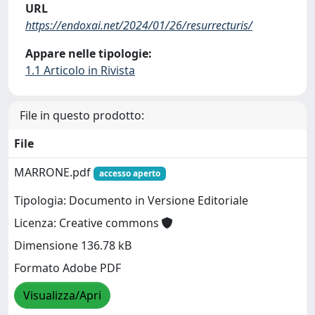
URL
https://endoxai.net/2024/01/26/resurrecturis/
Appare nelle tipologie:
1.1 Articolo in Rivista
File in questo prodotto:
File
MARRONE.pdf
accesso aperto
Tipologia: Documento in Versione Editoriale
Licenza: Creative commons
Dimensione 136.78 kB
Formato Adobe PDF
Visualizza/Apri