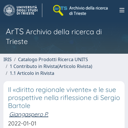
ArTS
Archivio della ricerca di
Trieste
IRIS
Catalogo Prodotti Ricerca UNITS
1 Contributo in Rivista(Articolo Rivista)
1.1 Articolo in Rivista
Il «diritto regionale vivente» e le sue
prospettive nella riflessione di Sergio
Bartole
Giangaspero P.
2022-01-01