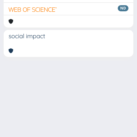
ND
social impact
Copyright © 2026
Università degli Studi Trieste |
Dove