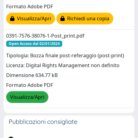
Formato Adobe PDF
Visualizza/Apri
Richiedi una copia
0391-7576-38076-1-Post_print.pdf
Open Access dal 02/01/2024
Tipologia: Bozza finale post-referaggio (post-print)
Licenza: Digital Rights Management non definito
Dimensione 634.77 kB
Formato Adobe PDF
Visualizza/Apri
Pubblicazioni consigliate