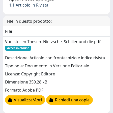
1.1 Articolo in Rivista
File in questo prodotto:
File
Von steilen Thesen. Nietzsche, Schiller und die.pdf
Accesso chiuso
Descrizione: Articolo con frontespizio e indice rivista
Tipologia: Documento in Versione Editoriale
Licenza: Copyright Editore
Dimensione 359.28 kB
Formato Adobe PDF
Visualizza/Apri
Richiedi una copia