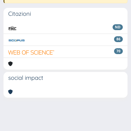
Citazioni
ND
86
70
social impact