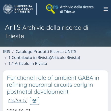
ArTS
Archivio della ricerca di
Trieste
IRIS
Catalogo Prodotti Ricerca UNITS
1 Contributo in Rivista(Articolo Rivista)
1.1 Articolo in Rivista
Functional role of ambient GABA in
refining neuronal circuits early in
postnatal development
Cellot G
;
2013-01-01