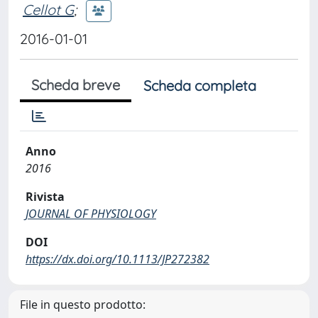
Cellot G
;
2016-01-01
Scheda breve
Scheda completa
Anno
2016
Rivista
JOURNAL OF PHYSIOLOGY
DOI
https://dx.doi.org/10.1113/JP272382
File in questo prodotto: