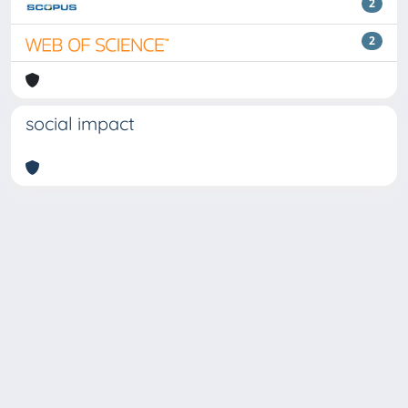
2
2
social impact