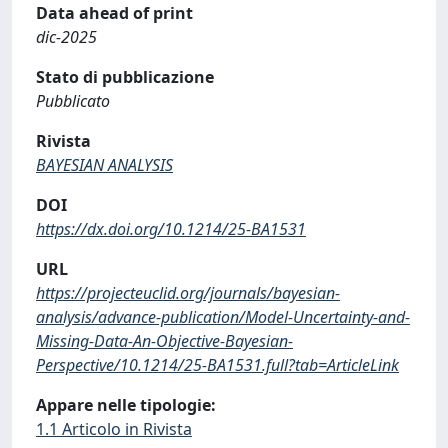
Data ahead of print
dic-2025
Stato di pubblicazione
Pubblicato
Rivista
BAYESIAN ANALYSIS
DOI
https://dx.doi.org/10.1214/25-BA1531
URL
https://projecteuclid.org/journals/bayesian-
analysis/advance-publication/Model-Uncertainty-and-
Missing-Data-An-Objective-Bayesian-
Perspective/10.1214/25-BA1531.full?tab=ArticleLink
Appare nelle tipologie:
1.1 Articolo in Rivista