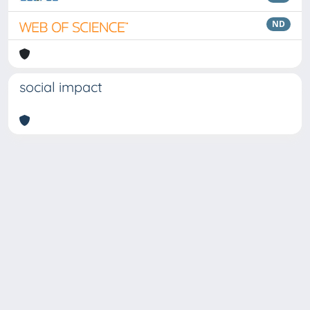
ND
social impact
Copyright © 2026
Università degli Studi Trieste |
Dove