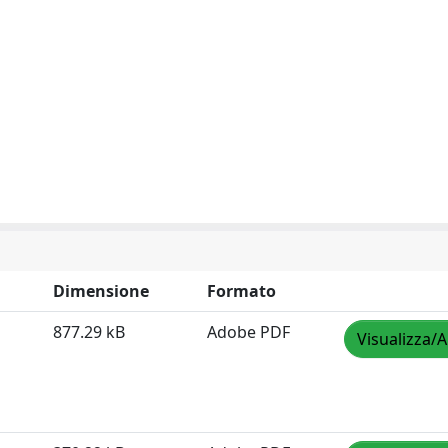
Dimensione
Formato
877.29 kB
Adobe PDF
Visualizza/A