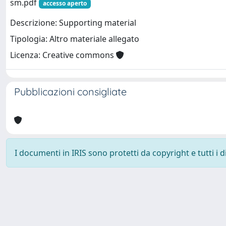
sm.pdf
accesso aperto
Descrizione: Supporting material
Tipologia: Altro materiale allegato
Licenza: Creative commons
Pubblicazioni consigliate
I documenti in IRIS sono protetti da copyright e tutti i di