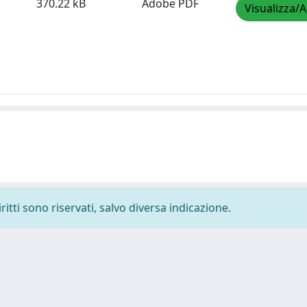
370.22 kB
Adobe PDF
Visualizza/A
ritti sono riservati, salvo diversa indicazione.