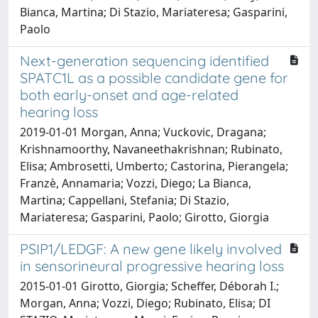
Bianca, Martina; Di Stazio, Mariateresa; Gasparini,
Paolo
Next-generation sequencing identified
SPATC1L as a possible candidate gene for
both early-onset and age-related
hearing loss
2019-01-01 Morgan, Anna; Vuckovic, Dragana;
Krishnamoorthy, Navaneethakrishnan; Rubinato,
Elisa; Ambrosetti, Umberto; Castorina, Pierangela;
Franzè, Annamaria; Vozzi, Diego; La Bianca,
Martina; Cappellani, Stefania; Di Stazio,
Mariateresa; Gasparini, Paolo; Girotto, Giorgia
PSIP1/LEDGF: A new gene likely involved
in sensorineural progressive hearing loss
2015-01-01 Girotto, Giorgia; Scheffer, Déborah I.;
Morgan, Anna; Vozzi, Diego; Rubinato, Elisa; DI