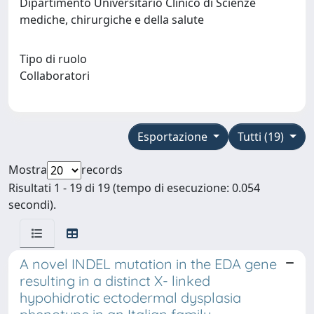
Dipartimento Universitario Clinico di Scienze
mediche, chirurgiche e della salute
Tipo di ruolo
Collaboratori
Esportazione
Tutti (19)
Mostra
records
Risultati 1 - 19 di 19 (tempo di esecuzione: 0.054
secondi).
A novel INDEL mutation in the EDA gene
resulting in a distinct X- linked
hypohidrotic ectodermal dysplasia