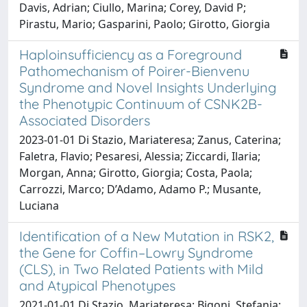
Davis, Adrian; Ciullo, Marina; Corey, David P;
Pirastu, Mario; Gasparini, Paolo; Girotto, Giorgia
Haploinsufficiency as a Foreground
Pathomechanism of Poirer-Bienvenu
Syndrome and Novel Insights Underlying
the Phenotypic Continuum of CSNK2B-
Associated Disorders
2023-01-01 Di Stazio, Mariateresa; Zanus, Caterina;
Faletra, Flavio; Pesaresi, Alessia; Ziccardi, Ilaria;
Morgan, Anna; Girotto, Giorgia; Costa, Paola;
Carrozzi, Marco; D’Adamo, Adamo P.; Musante,
Luciana
Identification of a New Mutation in RSK2,
the Gene for Coffin–Lowry Syndrome
(CLS), in Two Related Patients with Mild
and Atypical Phenotypes
2021-01-01 Di Stazio, Mariateresa; Bigoni, Stefania;