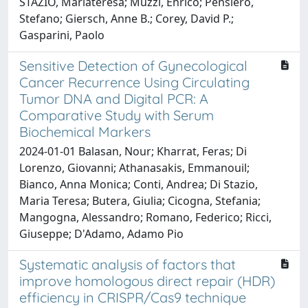
STAZIO, Mariateresa; Muzzi, Enrico; Pensiero,
Stefano; Giersch, Anne B.; Corey, David P.;
Gasparini, Paolo
Sensitive Detection of Gynecological
Cancer Recurrence Using Circulating
Tumor DNA and Digital PCR: A
Comparative Study with Serum
Biochemical Markers
2024-01-01 Balasan, Nour; Kharrat, Feras; Di
Lorenzo, Giovanni; Athanasakis, Emmanouil;
Bianco, Anna Monica; Conti, Andrea; Di Stazio,
Maria Teresa; Butera, Giulia; Cicogna, Stefania;
Mangogna, Alessandro; Romano, Federico; Ricci,
Giuseppe; D'Adamo, Adamo Pio
Systematic analysis of factors that
improve homologous direct repair (HDR)
efficiency in CRISPR/Cas9 technique