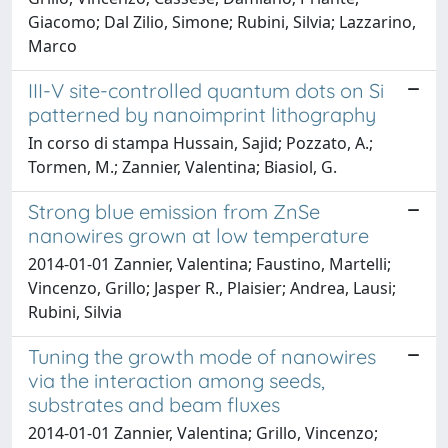
Giacomo; Dal Zilio, Simone; Rubini, Silvia; Lazzarino,
Marco
III-V site-controlled quantum dots on Si
patterned by nanoimprint lithography
In corso di stampa Hussain, Sajid; Pozzato, A.;
Tormen, M.; Zannier, Valentina; Biasiol, G.
Strong blue emission from ZnSe
nanowires grown at low temperature
2014-01-01 Zannier, Valentina; Faustino, Martelli;
Vincenzo, Grillo; Jasper R., Plaisier; Andrea, Lausi;
Rubini, Silvia
Tuning the growth mode of nanowires
via the interaction among seeds,
substrates and beam fluxes
2014-01-01 Zannier, Valentina; Grillo, Vincenzo;