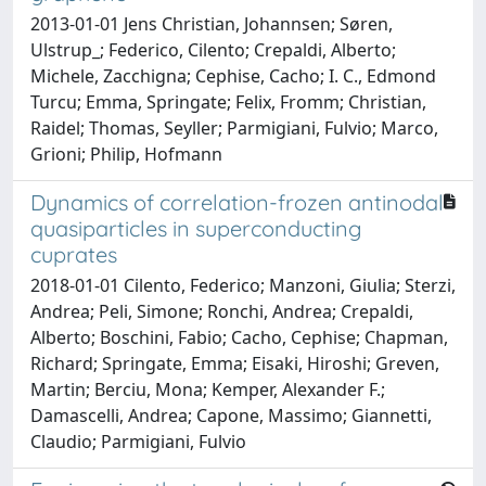
2013-01-01 Jens Christian, Johannsen; Søren,
Ulstrup_; Federico, Cilento; Crepaldi, Alberto;
Michele, Zacchigna; Cephise, Cacho; I. C., Edmond
Turcu; Emma, Springate; Felix, Fromm; Christian,
Raidel; Thomas, Seyller; Parmigiani, Fulvio; Marco,
Grioni; Philip, Hofmann
Dynamics of correlation-frozen antinodal
quasiparticles in superconducting
cuprates
2018-01-01 Cilento, Federico; Manzoni, Giulia; Sterzi,
Andrea; Peli, Simone; Ronchi, Andrea; Crepaldi,
Alberto; Boschini, Fabio; Cacho, Cephise; Chapman,
Richard; Springate, Emma; Eisaki, Hiroshi; Greven,
Martin; Berciu, Mona; Kemper, Alexander F.;
Damascelli, Andrea; Capone, Massimo; Giannetti,
Claudio; Parmigiani, Fulvio