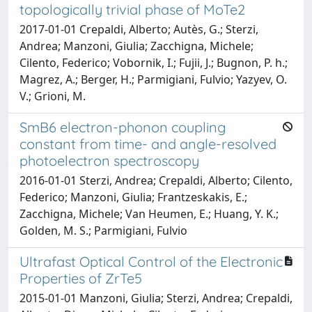
topologically trivial phase of MoTe2
2017-01-01 Crepaldi, Alberto; Autès, G.; Sterzi,
Andrea; Manzoni, Giulia; Zacchigna, Michele;
Cilento, Federico; Vobornik, I.; Fujii, J.; Bugnon, P. h.;
Magrez, A.; Berger, H.; Parmigiani, Fulvio; Yazyev, O.
V.; Grioni, M.
SmB6 electron-phonon coupling
constant from time- and angle-resolved
photoelectron spectroscopy
2016-01-01 Sterzi, Andrea; Crepaldi, Alberto; Cilento,
Federico; Manzoni, Giulia; Frantzeskakis, E.;
Zacchigna, Michele; Van Heumen, E.; Huang, Y. K.;
Golden, M. S.; Parmigiani, Fulvio
Ultrafast Optical Control of the Electronic
Properties of ZrTe5
2015-01-01 Manzoni, Giulia; Sterzi, Andrea; Crepaldi,