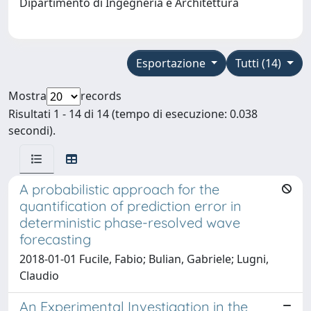
Dipartimento di Ingegneria e Architettura
Esportazione
Tutti (14)
Mostra
records
Risultati 1 - 14 di 14 (tempo di esecuzione: 0.038
secondi).
A probabilistic approach for the
quantification of prediction error in
deterministic phase-resolved wave
forecasting
2018-01-01 Fucile, Fabio; Bulian, Gabriele; Lugni,
Claudio
An Experimental Investigation in the