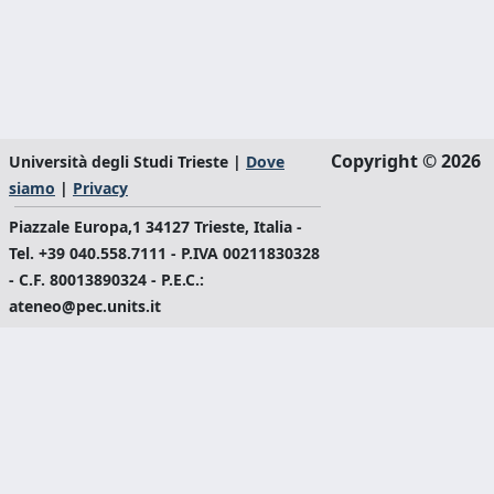
Copyright © 2026
Università degli Studi Trieste |
Dove
siamo
|
Privacy
Piazzale Europa,1 34127 Trieste, Italia -
Tel. +39 040.558.7111 - P.IVA 00211830328
- C.F. 80013890324 - P.E.C.:
ateneo@pec.units.it