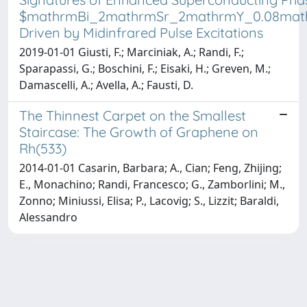
$mathrmBi_2mathrmSr_2mathrmY_0.08mat
Driven by Midinfrared Pulse Excitations
2019-01-01 Giusti, F.; Marciniak, A.; Randi, F.;
Sparapassi, G.; Boschini, F.; Eisaki, H.; Greven, M.;
Damascelli, A.; Avella, A.; Fausti, D.
The Thinnest Carpet on the Smallest
Staircase: The Growth of Graphene on
Rh(533)
2014-01-01 Casarin, Barbara; A., Cian; Feng, Zhijing;
E., Monachino; Randi, Francesco; G., Zamborlini; M.,
Zonno; Miniussi, Elisa; P., Lacovig; S., Lizzit; Baraldi,
Alessandro