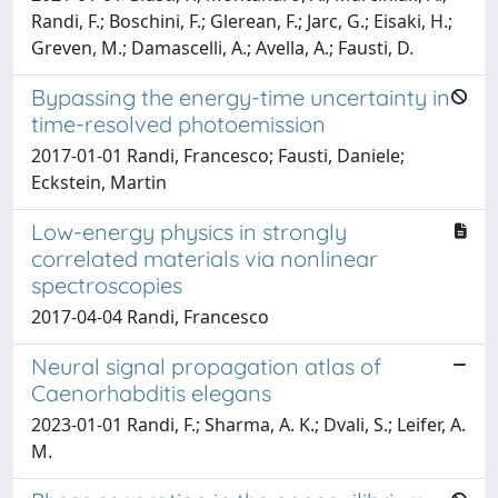
Randi, F.; Boschini, F.; Glerean, F.; Jarc, G.; Eisaki, H.;
Greven, M.; Damascelli, A.; Avella, A.; Fausti, D.
Bypassing the energy-time uncertainty in
time-resolved photoemission
2017-01-01 Randi, Francesco; Fausti, Daniele;
Eckstein, Martin
Low-energy physics in strongly
correlated materials via nonlinear
spectroscopies
2017-04-04 Randi, Francesco
Neural signal propagation atlas of
Caenorhabditis elegans
2023-01-01 Randi, F.; Sharma, A. K.; Dvali, S.; Leifer, A.
M.