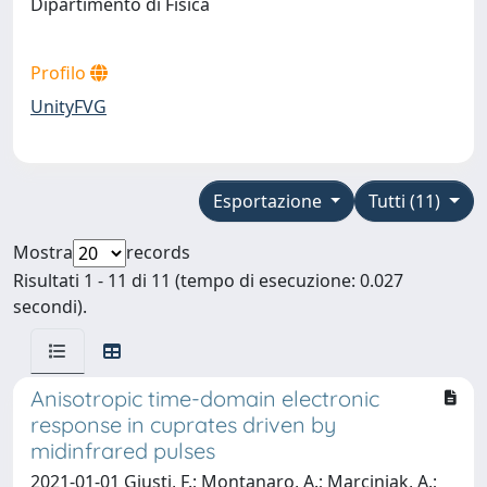
Dipartimento di Fisica
Profilo
UnityFVG
Esportazione
Tutti (11)
Mostra
records
Risultati 1 - 11 di 11 (tempo di esecuzione: 0.027
secondi).
Anisotropic time-domain electronic
response in cuprates driven by
midinfrared pulses
2021-01-01 Giusti, F.; Montanaro, A.; Marciniak, A.;