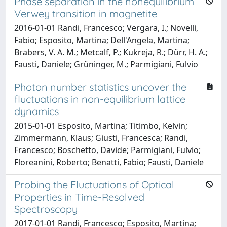
Phase separation in the nonequilibrium
Verwey transition in magnetite
2016-01-01 Randi, Francesco; Vergara, I.; Novelli,
Fabio; Esposito, Martina; Dell'Angela, Martina;
Brabers, V. A. M.; Metcalf, P.; Kukreja, R.; Dürr, H. A.;
Fausti, Daniele; Grüninger, M.; Parmigiani, Fulvio
Photon number statistics uncover the
fluctuations in non-equilibrium lattice
dynamics
2015-01-01 Esposito, Martina; Titimbo, Kelvin;
Zimmermann, Klaus; Giusti, Francesca; Randi,
Francesco; Boschetto, Davide; Parmigiani, Fulvio;
Floreanini, Roberto; Benatti, Fabio; Fausti, Daniele
Probing the Fluctuations of Optical
Properties in Time-Resolved
Spectroscopy
2017-01-01 Randi, Francesco; Esposito, Martina;