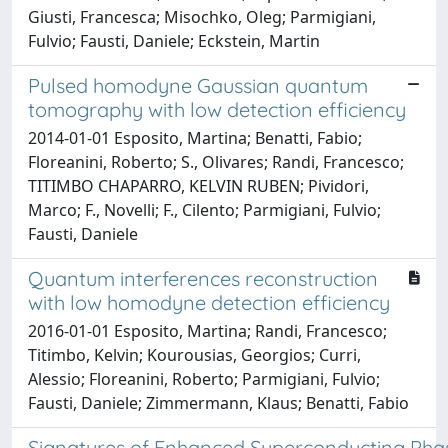
Giusti, Francesca; Misochko, Oleg; Parmigiani,
Fulvio; Fausti, Daniele; Eckstein, Martin
Pulsed homodyne Gaussian quantum
tomography with low detection efficiency
2014-01-01 Esposito, Martina; Benatti, Fabio;
Floreanini, Roberto; S., Olivares; Randi, Francesco;
TITIMBO CHAPARRO, KELVIN RUBEN; Pividori,
Marco; F., Novelli; F., Cilento; Parmigiani, Fulvio;
Fausti, Daniele
Quantum interferences reconstruction
with low homodyne detection efficiency
2016-01-01 Esposito, Martina; Randi, Francesco;
Titimbo, Kelvin; Kourousias, Georgios; Curri,
Alessio; Floreanini, Roberto; Parmigiani, Fulvio;
Fausti, Daniele; Zimmermann, Klaus; Benatti, Fabio
Signatures of Enhanced Superconducting Pha