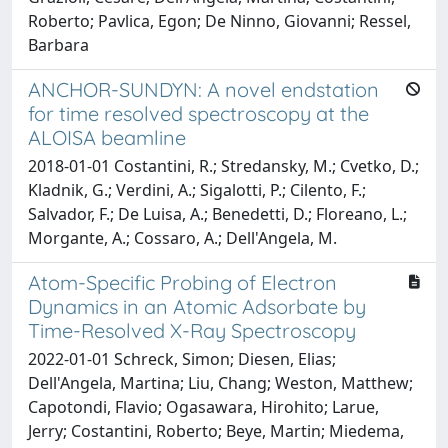
Roberto; Pavlica, Egon; De Ninno, Giovanni; Ressel,
Barbara
ANCHOR-SUNDYN: A novel endstation
for time resolved spectroscopy at the
ALOISA beamline
2018-01-01 Costantini, R.; Stredansky, M.; Cvetko, D.;
Kladnik, G.; Verdini, A.; Sigalotti, P.; Cilento, F.;
Salvador, F.; De Luisa, A.; Benedetti, D.; Floreano, L.;
Morgante, A.; Cossaro, A.; Dell'Angela, M.
Atom-Specific Probing of Electron
Dynamics in an Atomic Adsorbate by
Time-Resolved X-Ray Spectroscopy
2022-01-01 Schreck, Simon; Diesen, Elias;
Dell'Angela, Martina; Liu, Chang; Weston, Matthew;
Capotondi, Flavio; Ogasawara, Hirohito; Larue,
Jerry; Costantini, Roberto; Beye, Martin; Miedema,