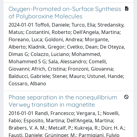
Oxygen-Promoted on-Surface Synthesis
of Polyboroxine Molecules
2024-01-01 Toffoli, Daniele; Turco, Elia; Stredansky,
Matus; Costantini, Roberto; Dell'Angela, Martina;
Floreano, Luca; Goldoni, Andrea; Morgante,
Alberto; Kladnik, Gregor; Cvetko, Dean; De Oteyza,
Dimas G; Colazzo, Luciano; Mohammed,
Mohammed S G; Sala, Alessandro; Comelli,
Giovanni; Africh, Cristina; Fronzoni, Giovanna;
Balducci, Gabriele; Stener, Mauro; Ustunel, Hande;
Cossaro, Albano
Phase separation in the nonequilibrium
Verwey transition in magnetite
2016-01-01 Randi, Francesco; Vergara, I.; Novelli,
Fabio; Esposito, Martina; Dell'Angela, Martina;
Brabers, V. A. M.; Metcalf, P.; Kukreja, R.; Dürr, H. A.;
Fausti, Daniele; Grüninger, M.; Parmigiani, Fulvio