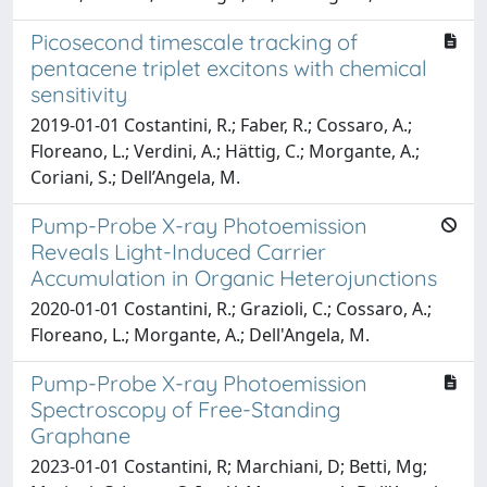
Picosecond timescale tracking of
pentacene triplet excitons with chemical
sensitivity
2019-01-01 Costantini, R.; Faber, R.; Cossaro, A.;
Floreano, L.; Verdini, A.; Hӓttig, C.; Morgante, A.;
Coriani, S.; Dell’Angela, M.
Pump-Probe X-ray Photoemission
Reveals Light-Induced Carrier
Accumulation in Organic Heterojunctions
2020-01-01 Costantini, R.; Grazioli, C.; Cossaro, A.;
Floreano, L.; Morgante, A.; Dell'Angela, M.
Pump-Probe X-ray Photoemission
Spectroscopy of Free-Standing
Graphane
2023-01-01 Costantini, R; Marchiani, D; Betti, Mg;