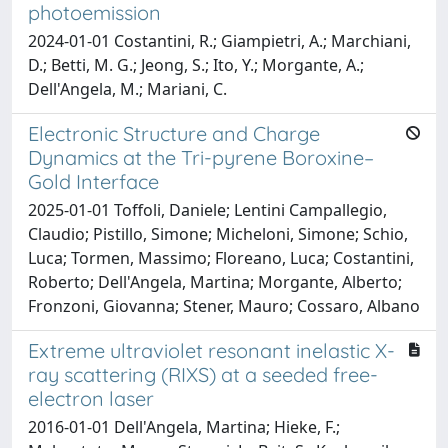
photoemission
2024-01-01 Costantini, R.; Giampietri, A.; Marchiani,
D.; Betti, M. G.; Jeong, S.; Ito, Y.; Morgante, A.;
Dell'Angela, M.; Mariani, C.
Electronic Structure and Charge
Dynamics at the Tri-pyrene Boroxine–
Gold Interface
2025-01-01 Toffoli, Daniele; Lentini Campallegio,
Claudio; Pistillo, Simone; Micheloni, Simone; Schio,
Luca; Tormen, Massimo; Floreano, Luca; Costantini,
Roberto; Dell'Angela, Martina; Morgante, Alberto;
Fronzoni, Giovanna; Stener, Mauro; Cossaro, Albano
Extreme ultraviolet resonant inelastic X-
ray scattering (RIXS) at a seeded free-
electron laser
2016-01-01 Dell'Angela, Martina; Hieke, F.;