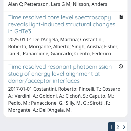
Alan C; Pettersson, Lars G M; Nilsson, Anders
Time resolved core level spectroscopy
reveals light-induced structural changes
in GdTe3
2025-01-01 Dell'Angela, Martina; Costantini,
Roberto; Morgante, Alberto; Singh, Anisha; Fisher,
Ian R.; Panaccione, Giancarlo; Cilento, Federico
Time resolved resonant photoemission
study of energy level alignment at
donor/acceptor interfaces
2017-01-01 Costantini, Roberto; Pincelli, T.; Cossaro,
A.; Verdini, A.; Goldoni, A.; Cichoň, S.; Caputo, M.;
Pedio, M.; Panaccione, G.; Silly, M. G.; Sirotti, F.;
Morgante, A.; Dell'Angela, M.
1
2