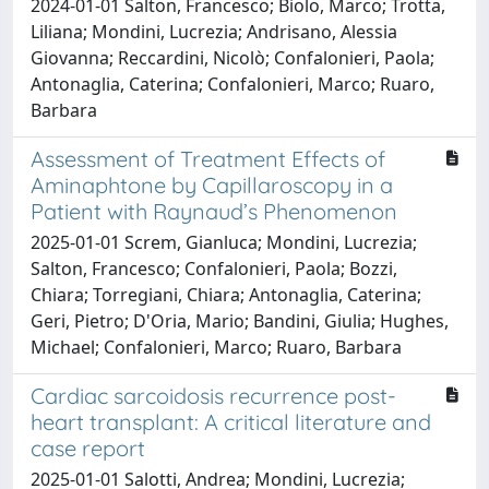
2024-01-01 Salton, Francesco; Biolo, Marco; Trotta,
Liliana; Mondini, Lucrezia; Andrisano, Alessia
Giovanna; Reccardini, Nicolò; Confalonieri, Paola;
Antonaglia, Caterina; Confalonieri, Marco; Ruaro,
Barbara
Assessment of Treatment Effects of
Aminaphtone by Capillaroscopy in a
Patient with Raynaud’s Phenomenon
2025-01-01 Screm, Gianluca; Mondini, Lucrezia;
Salton, Francesco; Confalonieri, Paola; Bozzi,
Chiara; Torregiani, Chiara; Antonaglia, Caterina;
Geri, Pietro; D'Oria, Mario; Bandini, Giulia; Hughes,
Michael; Confalonieri, Marco; Ruaro, Barbara
Cardiac sarcoidosis recurrence post-
heart transplant: A critical literature and
case report
2025-01-01 Salotti, Andrea; Mondini, Lucrezia;