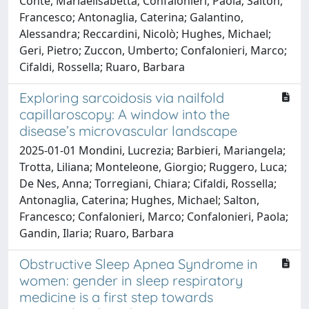
Conte, Mariaelisabetta; Confalonieri, Paola; Salton,
Francesco; Antonaglia, Caterina; Galantino,
Alessandra; Reccardini, Nicolò; Hughes, Michael;
Geri, Pietro; Zuccon, Umberto; Confalonieri, Marco;
Cifaldi, Rossella; Ruaro, Barbara
Exploring sarcoidosis via nailfold
capillaroscopy: A window into the
disease’s microvascular landscape
2025-01-01 Mondini, Lucrezia; Barbieri, Mariangela;
Trotta, Liliana; Monteleone, Giorgio; Ruggero, Luca;
De Nes, Anna; Torregiani, Chiara; Cifaldi, Rossella;
Antonaglia, Caterina; Hughes, Michael; Salton,
Francesco; Confalonieri, Marco; Confalonieri, Paola;
Gandin, Ilaria; Ruaro, Barbara
Obstructive Sleep Apnea Syndrome in
women: gender in sleep respiratory
medicine is a first step towards