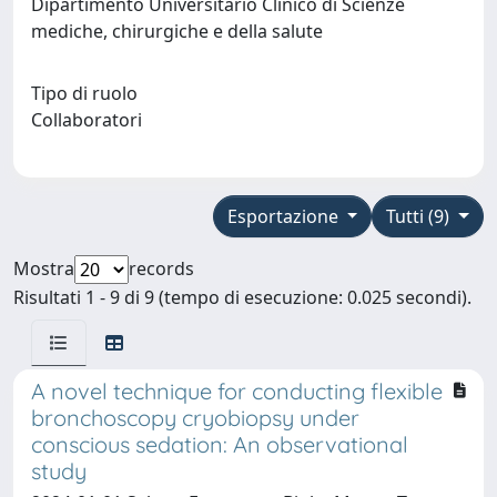
Dipartimento Universitario Clinico di Scienze
mediche, chirurgiche e della salute
Tipo di ruolo
Collaboratori
Esportazione
Tutti (9)
Mostra
records
Risultati 1 - 9 di 9 (tempo di esecuzione: 0.025 secondi).
A novel technique for conducting flexible
bronchoscopy cryobiopsy under
conscious sedation: An observational
study