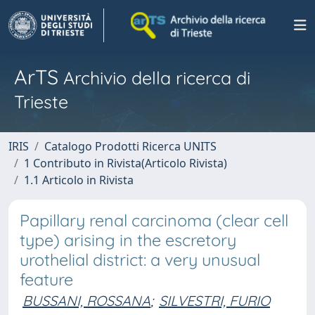
ArTS
Archivio della ricerca di
Trieste
IRIS
Catalogo Prodotti Ricerca UNITS
1 Contributo in Rivista(Articolo Rivista)
1.1 Articolo in Rivista
Papillary renal carcinoma (clear cell
type) arising in the escretory
urothelial district: a very unusual
feature
BUSSANI, ROSSANA
;
SILVESTRI, FURIO