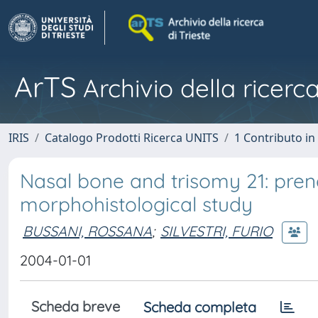
ArTS
Archivio della ricerca
IRIS
Catalogo Prodotti Ricerca UNITS
1 Contributo in 
Nasal bone and trisomy 21: pre
morphohistological study
BUSSANI, ROSSANA
;
SILVESTRI, FURIO
2004-01-01
Scheda breve
Scheda completa