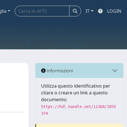
glia
IT
LOGIN
Informazioni
Utilizza questo identificativo per
citare o creare un link a questo
documento:
https://hdl.handle.net/11368/1855
374