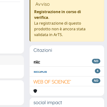
Avviso
Registrazione in corso di
verifica
.
La registrazione di questo
prodotto non è ancora stata
validata in ArTS.
Citazioni
ND
4
ND
social impact