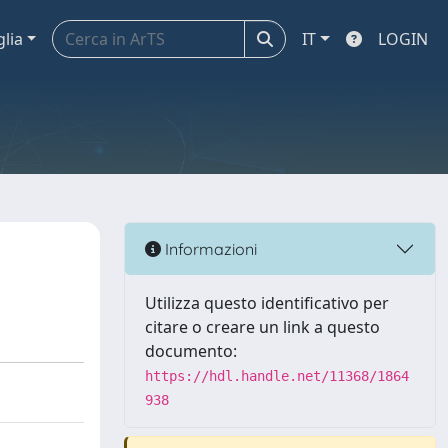
glia
IT
LOGIN
Informazioni
Utilizza questo identificativo per
citare o creare un link a questo
documento:
https://hdl.handle.net/11368/1864
938