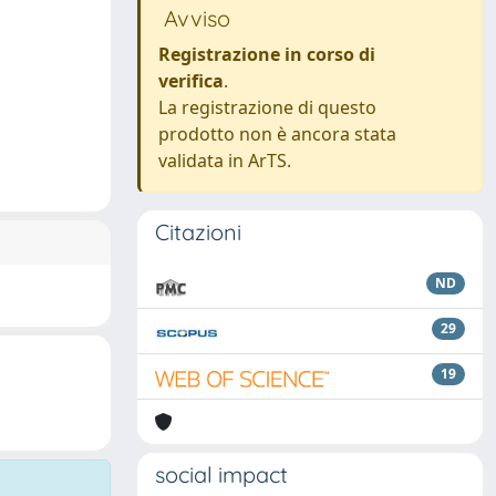
Avviso
Registrazione in corso di
verifica
.
La registrazione di questo
prodotto non è ancora stata
validata in ArTS.
Citazioni
ND
29
19
social impact