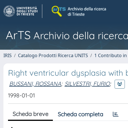
ArTS
Archivio della ricerca
IRIS
Catalogo Prodotti Ricerca UNITS
1 Contributo in 
Right ventricular dysplasia with 
BUSSANI, ROSSANA
;
SILVESTRI, FURIO
;
1998-01-01
Scheda breve
Scheda completa