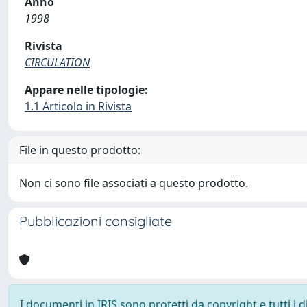
Anno
1998
Rivista
CIRCULATION
Appare nelle tipologie:
1.1 Articolo in Rivista
File in questo prodotto:
Non ci sono file associati a questo prodotto.
Pubblicazioni consigliate
I documenti in IRIS sono protetti da copyright e tutti i di