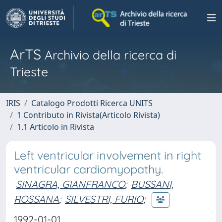
ArTS
Archivio della ricerca di
Trieste
IRIS
Catalogo Prodotti Ricerca UNITS
1 Contributo in Rivista(Articolo Rivista)
1.1 Articolo in Rivista
Left ventricular involvement in right
ventricular cardiomyopathy.
SINAGRA, GIANFRANCO
;
BUSSANI,
ROSSANA
;
SILVESTRI, FURIO
;
1992-01-01