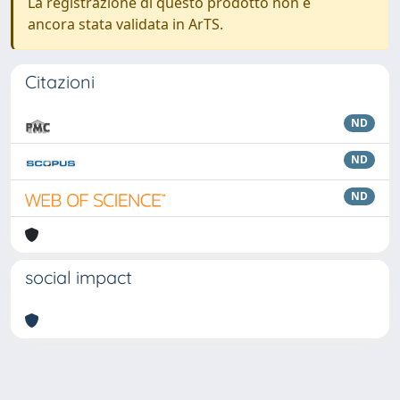
La registrazione di questo prodotto non è
ancora stata validata in ArTS.
Citazioni
ND
ND
ND
social impact