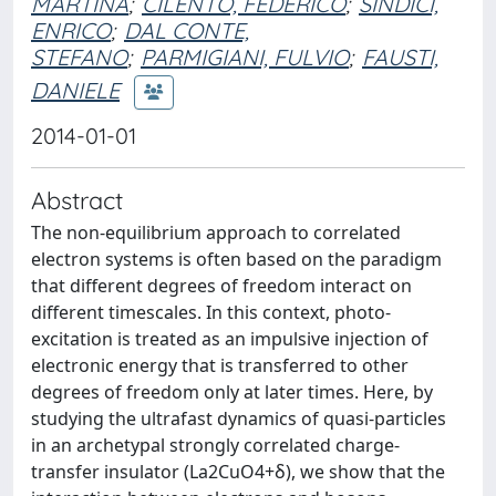
MARTINA
;
CILENTO, FEDERICO
;
SINDICI,
ENRICO
;
DAL CONTE,
STEFANO
;
PARMIGIANI, FULVIO
;
FAUSTI,
DANIELE
2014-01-01
Abstract
The non-equilibrium approach to correlated
electron systems is often based on the paradigm
that different degrees of freedom interact on
different timescales. In this context, photo-
excitation is treated as an impulsive injection of
electronic energy that is transferred to other
degrees of freedom only at later times. Here, by
studying the ultrafast dynamics of quasi-particles
in an archetypal strongly correlated charge-
transfer insulator (La2CuO4+δ), we show that the