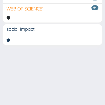
64
social impact
Copyright © 2026
Università degli Studi Trieste |
Dove