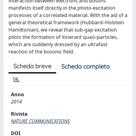
interaction between electrons and bosons
manifests itself directly in the photo-excitation
processes of a correlated material. With the aid of a
general theoretical framework (Hubbard–Holstein
Hamiltonian), we reveal that sub-gap excitation
pilots the formation of itinerant quasi-particles,
which are suddenly dressed by an ultrafast
reaction of the bosonic field.
Scheda breve
Scheda completa
Anno
2014
Rivista
NATURE COMMUNICATIONS
DOI