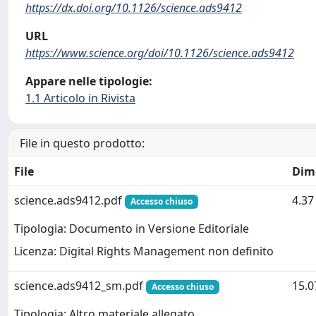
https://dx.doi.org/10.1126/science.ads9412
URL
https://www.science.org/doi/10.1126/science.ads9412
Appare nelle tipologie:
1.1 Articolo in Rivista
File in questo prodotto:
File
Dim
science.ads9412.pdf
4.3
Accesso chiuso
Tipologia: Documento in Versione Editoriale
Licenza: Digital Rights Management non definito
science.ads9412_sm.pdf
15.
Accesso chiuso
Tipologia: Altro materiale allegato