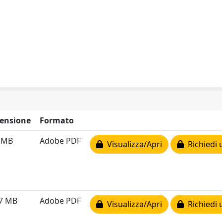
ensione
Formato
7 MB
Adobe PDF
Visualizza/Apri
Richiedi 
07 MB
Adobe PDF
Visualizza/Apri
Richiedi 