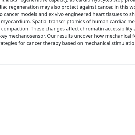
diac regeneration may also protect against cancer. in this w
ivo cancer models and ex vivo engineered heart tissues to s
he myocardium. Spatial transcriptomics of human cardiac me
compaction. These changes affect chromatin accessibility 
s a key mechanosensor. Our results uncover how mechanical 
rategies for cancer therapy based on mechanical stimulatio