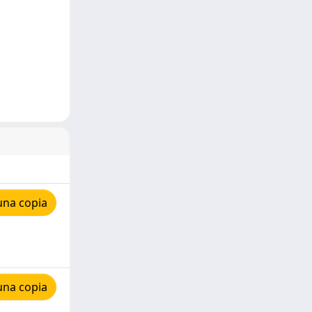
una copia
una copia