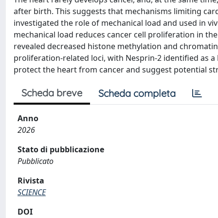
after birth. This suggests that mechanisms limiting car
investigated the role of mechanical load and used in v
mechanical load reduces cancer cell proliferation in t
revealed decreased histone methylation and chromatin 
proliferation-related loci, with Nesprin-2 identified a
protect the heart from cancer and suggest potential st
Scheda breve
Scheda completa
Anno
2026
Stato di pubblicazione
Pubblicato
Rivista
SCIENCE
DOI