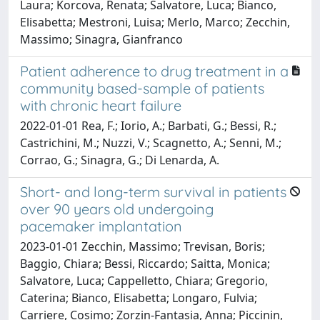
Laura; Korcova, Renata; Salvatore, Luca; Bianco,
Elisabetta; Mestroni, Luisa; Merlo, Marco; Zecchin,
Massimo; Sinagra, Gianfranco
Patient adherence to drug treatment in a
community based-sample of patients
with chronic heart failure
2022-01-01 Rea, F.; Iorio, A.; Barbati, G.; Bessi, R.;
Castrichini, M.; Nuzzi, V.; Scagnetto, A.; Senni, M.;
Corrao, G.; Sinagra, G.; Di Lenarda, A.
Short- and long-term survival in patients
over 90 years old undergoing
pacemaker implantation
2023-01-01 Zecchin, Massimo; Trevisan, Boris;
Baggio, Chiara; Bessi, Riccardo; Saitta, Monica;
Salvatore, Luca; Cappelletto, Chiara; Gregorio,
Caterina; Bianco, Elisabetta; Longaro, Fulvia;
Carriere, Cosimo; Zorzin-Fantasia, Anna; Piccinin,