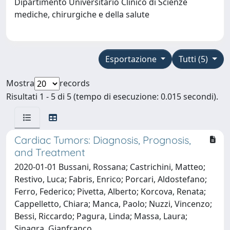
Dipartimento Universitario Clinico di Scienze
mediche, chirurgiche e della salute
Esportazione
Tutti (5)
Mostra
records
Risultati 1 - 5 di 5 (tempo di esecuzione: 0.015 secondi).
Cardiac Tumors: Diagnosis, Prognosis,
and Treatment
2020-01-01 Bussani, Rossana; Castrichini, Matteo;
Restivo, Luca; Fabris, Enrico; Porcari, Aldostefano;
Ferro, Federico; Pivetta, Alberto; Korcova, Renata;
Cappelletto, Chiara; Manca, Paolo; Nuzzi, Vincenzo;
Bessi, Riccardo; Pagura, Linda; Massa, Laura;
Sinagra, Gianfranco