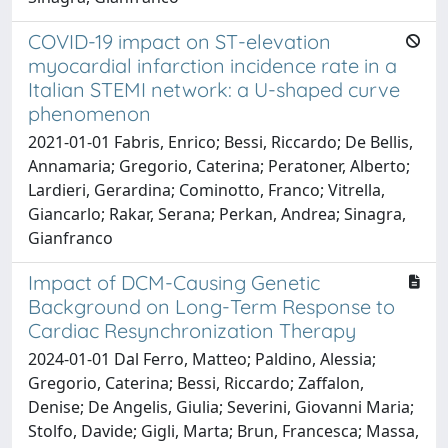
COVID-19 impact on ST-elevation
myocardial infarction incidence rate in a
Italian STEMI network: a U-shaped curve
phenomenon
2021-01-01 Fabris, Enrico; Bessi, Riccardo; De Bellis,
Annamaria; Gregorio, Caterina; Peratoner, Alberto;
Lardieri, Gerardina; Cominotto, Franco; Vitrella,
Giancarlo; Rakar, Serana; Perkan, Andrea; Sinagra,
Gianfranco
Impact of DCM-Causing Genetic
Background on Long-Term Response to
Cardiac Resynchronization Therapy
2024-01-01 Dal Ferro, Matteo; Paldino, Alessia;
Gregorio, Caterina; Bessi, Riccardo; Zaffalon,
Denise; De Angelis, Giulia; Severini, Giovanni Maria;
Stolfo, Davide; Gigli, Marta; Brun, Francesca; Massa,